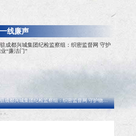
一线廉声
驻成都兴城集团纪检监察组：织密监督网 守护物业“廉洁门”