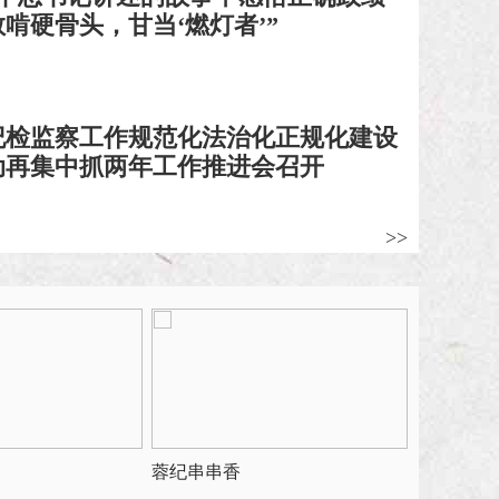
敢啃硬骨头，甘当‘燃灯者’”
纪检监察工作规范化法治化正规化建设
动再集中抓两年工作推进会召开
，本周做了啥？
>>
有事找纪检·解决靠组织
案说规纪