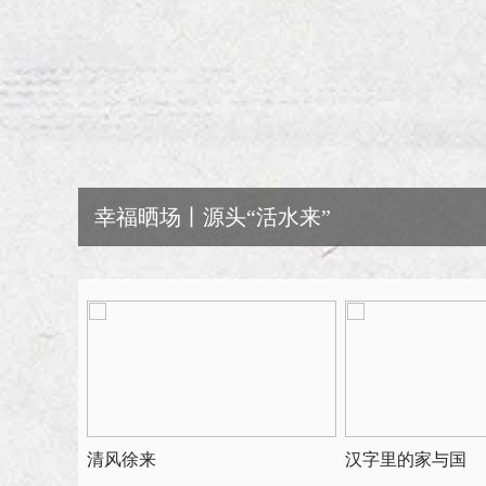
幸福晒场丨源头“活水来”
汉字里的家与国
百“姓”讲堂