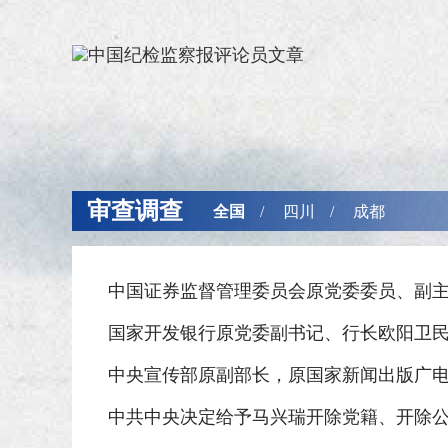
审查调查
全国
四川
成都
中国证券监督管理委员会原党委委员、副
调查
国家开发银行原党委副书记、行长欧阳卫
中央宣传部原副部长，原国家新闻出版广
委纪律审查和监察调查
中共中央决定给予马兴瑞开除党籍、开除